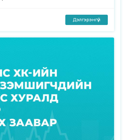
Дэлгэрэнгүй