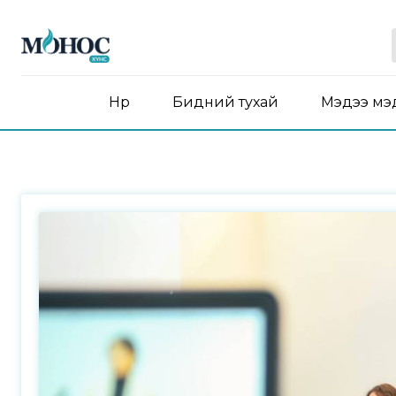
Нүүр
Бидний тухай
Мэдээ мэ