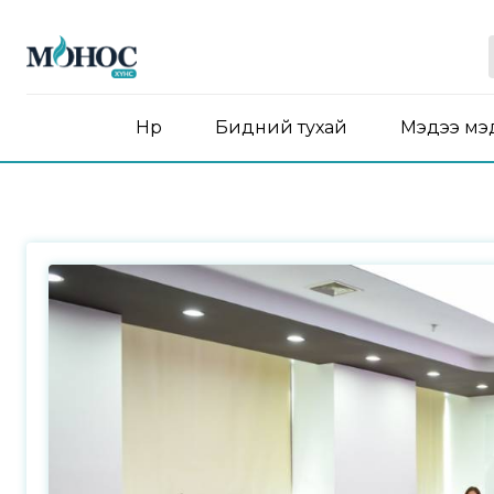
Нүүр
Бидний тухай
Мэдээ мэ