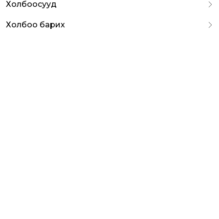
Холбоосууд
Холбоо барих