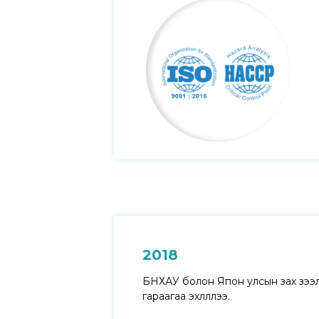
2018
БНХАУ болон Япон улсын зах зээл
гараагаа эхлүүллээ.