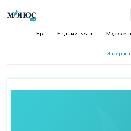
Нүүр
Бидний тухай
Мэдээ мэ
Захирлын