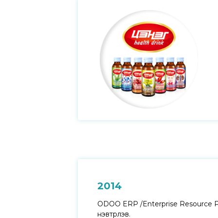
2014
ODOO ERP /Enterprise
Resource P
нэвтрүүлэв.