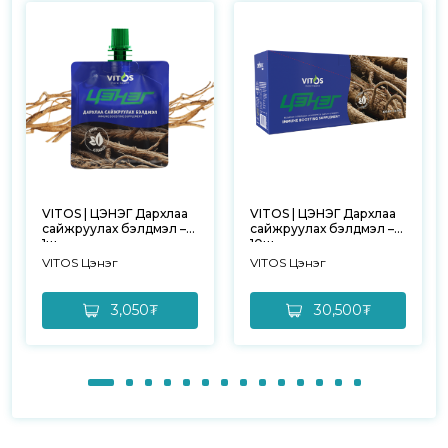
VITOS | ЦЭНЭГ Дархлаа
VITOS | ЦЭНЭГ Дархлаа
сайжруулах бэлдмэл –
сайжруулах бэлдмэл –
1ш
10ш
VITOS Цэнэг
VITOS Цэнэг
3,050₮
30,500₮