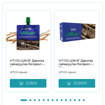
VITOS | ЦЭНЭГ Дархлаа
VITOS | ЦЭНЭГ Дархлаа
сайжруулах бэлдмэл –
сайжруулах бэлдмэл –
1ш
10ш
VITOS Цэнэг
VITOS Цэнэг
3,050₮
30,500₮