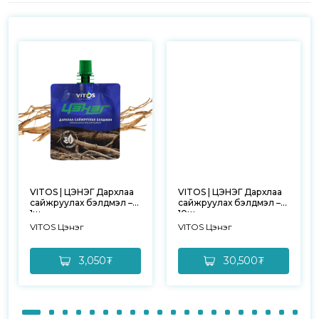
VITOS | ЦЭНЭГ Дархлаа
VITOS | ЦЭНЭГ Дархлаа
сайжруулах бэлдмэл –
сайжруулах бэлдмэл –
1ш
10ш
VITOS Цэнэг
VITOS Цэнэг
3,050₮
30,500₮