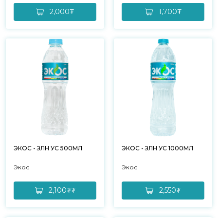
2,000₮
1,700₮
ЭКОС - ЗӨӨЛӨН УС 500МЛ
ЭКОС - ЗӨӨЛӨН УС 1000МЛ
Экос
Экос
2,100₮₮
2,550₮