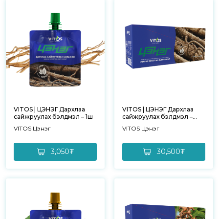
VITOS | ЦЭНЭГ Дархлаа
VITOS | ЦЭНЭГ Дархлаа
сайжруулах бэлдмэл – 1ш
сайжруулах бэлдмэл –
10ш
VITOS Цэнэг
VITOS Цэнэг
3,050₮
30,500₮