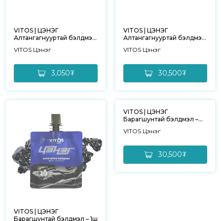
VITOS | ЦЭНЭГ
VITOS | ЦЭНЭГ
Алтангагнууртай бэлдмэл
Алтангагнууртай бэлдмэл
– 1ш
– 10ш
VITOS Цэнэг
VITOS Цэнэг
3,050₮
30,500₮
VITOS | ЦЭНЭГ
Барагшунтай бэлдмэл –
10ш
VITOS Цэнэг
30,500₮
VITOS | ЦЭНЭГ
Барагшунтай бэлдмэл – 1ш