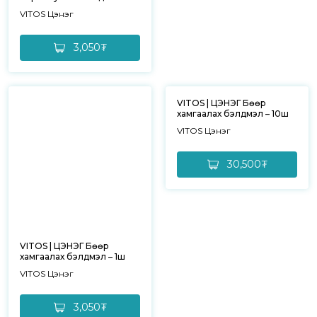
VITOS Цэнэг
3,050₮
VITOS | ЦЭНЭГ Бөөр
хамгаалах бэлдмэл – 10ш
VITOS Цэнэг
30,500₮
VITOS | ЦЭНЭГ Бөөр
хамгаалах бэлдмэл – 1ш
VITOS Цэнэг
3,050₮