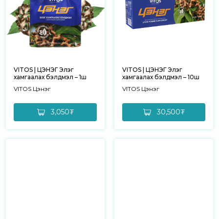
VITOS | ЦЭНЭГ Элэг
VITOS | ЦЭНЭГ Элэг
хамгаалах бэлдмэл – 1ш
хамгаалах бэлдмэл – 10ш
VITOS Цэнэг
VITOS Цэнэг
3,050₮
30,500₮