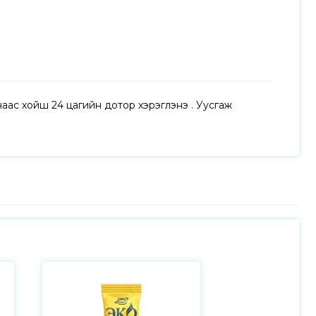
аас хойш 24 цагийн дотор хэрэглэнэ үү. Уусгаж 