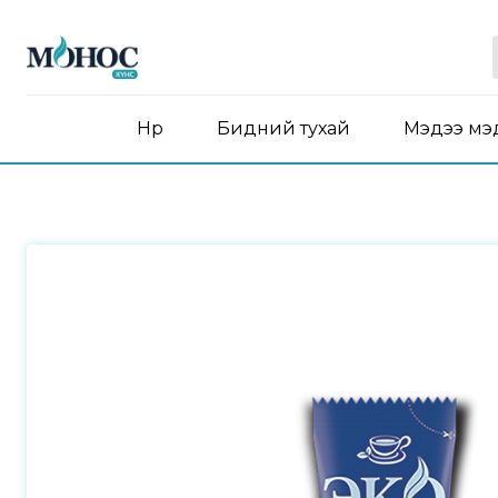
Нүүр
Бидний тухай
Мэдээ мэ