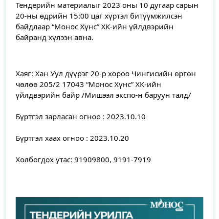
Тендерийн материалыг 2023 оны 10 дугаар сарын 
20-ны өдрийн 15:00 цаг хүртэл битүүмжилсэн 
байдлаар “Монос Хүнс” ХК-ийн үйлдвэрийн 
байранд хүлээн авна.
Хаяг: Хан Уул дүүрэг 20-р хороо Чингисийн өргөн 
чөлөө 205/2 17043 “Монос Хүнс” ХК-ийн 
үйлдвэрийн байр /Мишээл экспо-н баруун талд/
Бүртгэл зарласан огноо : 2023.10.10
Бүртгэл хаах огноо : 2023.10.20
Холбогдох утас: 91909800, 9191-7919