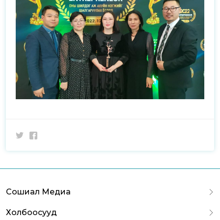
Сошиал Медиа
Холбоосууд