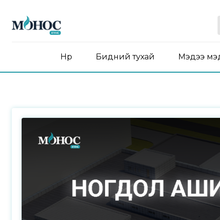
Нүүр
Бидний тухай
Мэдээ мэ