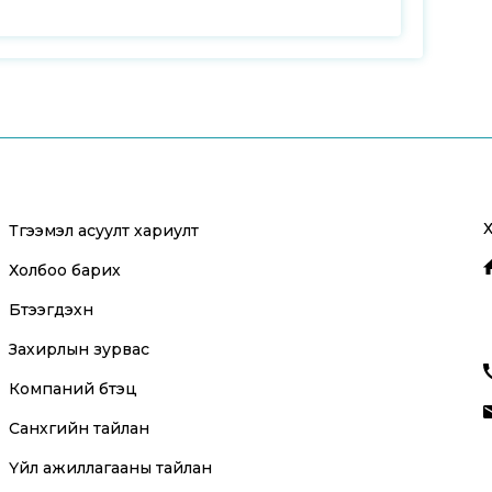
Түгээмэл асуулт хариулт
Холбоо барих
Бүтээгдэхүүн
Захирлын зурвас
Компаний бүтэц
Санхүүгийн тайлан
Үйл ажиллагааны тайлан